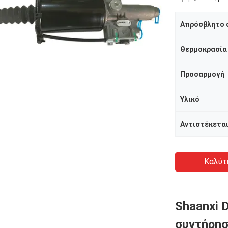
Θερμοκρασία
Προσαρμογή
Υλικό
Αντιστέκεται
Καλύτ
Shaanxi 
συντήρησ