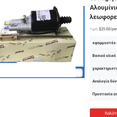
Αλουμίνι
λεωφορε
τιμή:
$25.00/pie
εφαρμοστέο 
Βασικό υλικό
Αναλογία δύν
Καλύτ