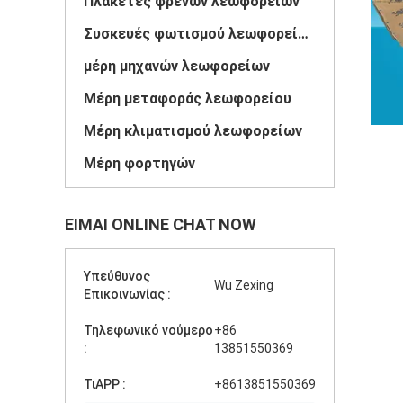
Πλακέτες φρένων λεωφορείων
Συσκευές φωτισμού λεωφορείων
μέρη μηχανών λεωφορείων
Μέρη μεταφοράς λεωφορείου
Μέρη κλιματισμού λεωφορείων
Μέρη φορτηγών
ΕΊΜΑΙ ONLINE CHAT NOW
Υπεύθυνος
Wu Zexing
Επικοινωνίας :
Τηλεφωνικό νούμερο
+86
:
13851550369
ΤιAPP :
+8613851550369