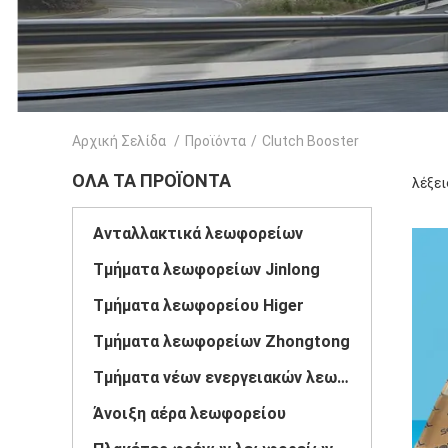
Αρχική Σελίδα
/
Προϊόντα
/
Clutch Booster
ΌΛΑ ΤΑ ΠΡΟΪΌΝΤΑ
λέξει
Ανταλλακτικά λεωφορείων
Τμήματα λεωφορείων Jinlong
Τμήματα λεωφορείου Higer
Τμήματα λεωφορείων Zhongtong
Τμήματα νέων ενεργειακών λεωφορείων
Άνοιξη αέρα λεωφορείου