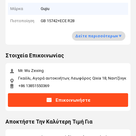
Μάρκα
Gujiu
Πιστοποίηση
GB 15742+ECE R28
Δείτε περισσότερων
Στοιχεία Επικοινωνίας
Mr. Wu Zexing
Γκαόλι, Αγορά αυτοκινήτων, Λεωφόρος Qixia 18, Ναντζίνγκ
+86 13851550369
Επικοινωνήστε
Αποκτήστε Την Καλύτερη Τιμή Για