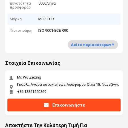
Δυνατότητα
5000/μήνα
προσφοράς
Μάρκα
MERITOR
Πιστοποίηση
ISO 9001-ECE R90
Δείτε περισσότερων
Στοιχεία Επικοινωνίας
Mr. Wu Zexing
Γκαόλι, Αγορά αυτοκινήτων, Λεωφόρος Qixia 18, Ναντζίνγκ
+86 13851550369
Επικοινωνήστε
Αποκτήστε Την Καλύτερη Τιμή Για