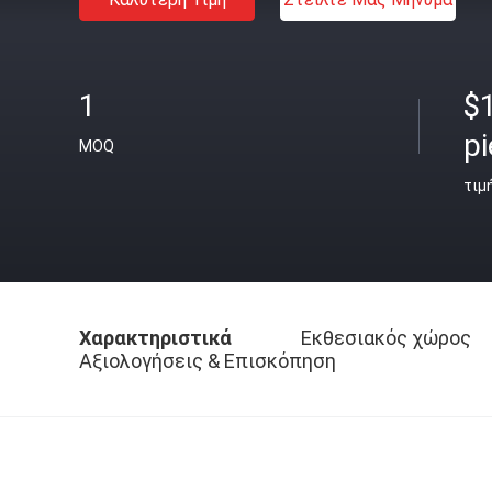
1
$
p
MOQ
τιμ
Χαρακτηριστικά
Εκθεσιακός χώρος
Αξιολογήσεις & Επισκόπηση