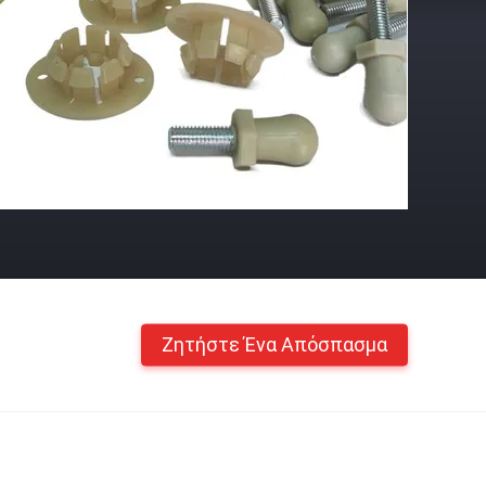
Ζητήστε Ένα Απόσπασμα