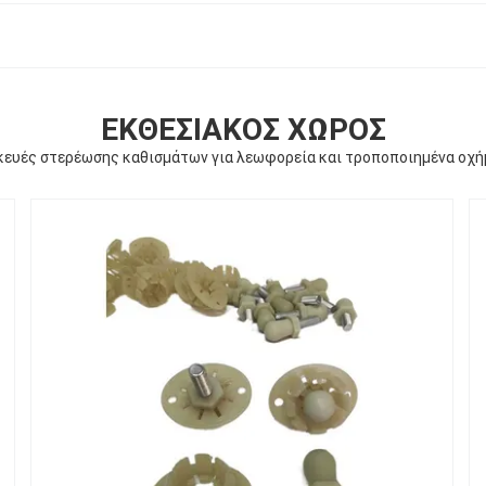
ΕΚΘΕΣΙΑΚΌΣ ΧΏΡΟΣ
ευές στερέωσης καθισμάτων για λεωφορεία και τροποποιημένα οχ