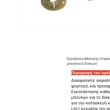
Εργαλεία καθολικής στερέ
μπουλόνια δίσκων)
Περιγραφή του προ
Διασφαλίστε ασφαλή
φορτηγά, και προσα
Εγκατάστασης καθί
μπουλών για το δίσ
για την κατασκευή 
Ltd.) εγγυάται την 