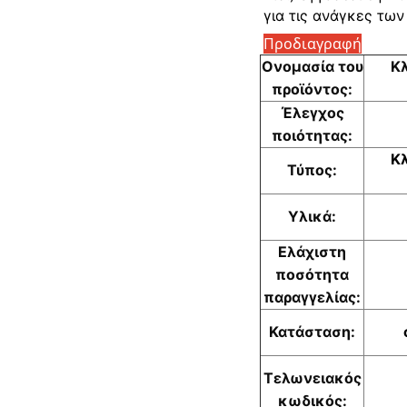
για τις ανάγκες τω
Προδιαγραφή
Ονομασία του
Κλ
προϊόντος:
Έλεγχος
ποιότητας:
Κλ
Τύπος:
Υλικά:
Ελάχιστη
ποσότητα
παραγγελίας:
Κατάσταση:
Τελωνειακός
κωδικός: