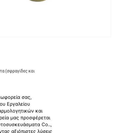
τα (σφραγίδες και
εωφορεία σας,
ου Εργαλείου
αρμολογητικών και
ιρεία μας προσφέρεται
υτοσυσκευάσματα Co..,
ντας αξιόπιστες λύσεις