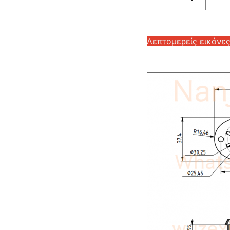
Λεπτομερείς εικόνε