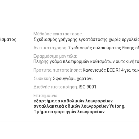
Μέθοδος εγκατάστασης:
θίσματος
Σχεδιασμός γρήγορης εγκατάστασης χωρίς εργαλεί
Αντι-κατάχρηση:
Σχεδιασμός αυλακώματος θέσης ο
Εφαρμόσιμα μοντέλα:
Πλήρης γκάμα πλατφορμών καθισμάτων αυτοκινήτ
Πρότυπα πιστοποίησης:
Κανονισμός ECE R14 για τα
Συσκευή:
Σφουγγάρι, χαρτόνι
Διεθνής πιστοποίηση:
ISO 9001
Επισημαίνω:
,
εξαρτήματα καθολικών λεωφορείων
,
ανταλλακτικά οδικών λεωφορείων Yutong
Τμήματα φορτηγών λεωφορείων