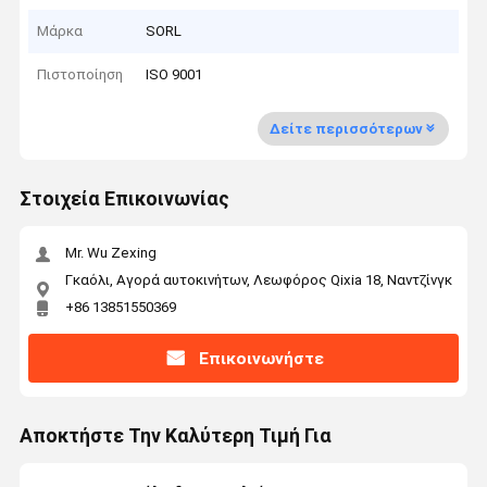
Μάρκα
SORL
Πιστοποίηση
ISO 9001
Δείτε περισσότερων
Στοιχεία Επικοινωνίας
Mr. Wu Zexing
Γκαόλι, Αγορά αυτοκινήτων, Λεωφόρος Qixia 18, Ναντζίνγκ
+86 13851550369
Επικοινωνήστε
Αποκτήστε Την Καλύτερη Τιμή Για