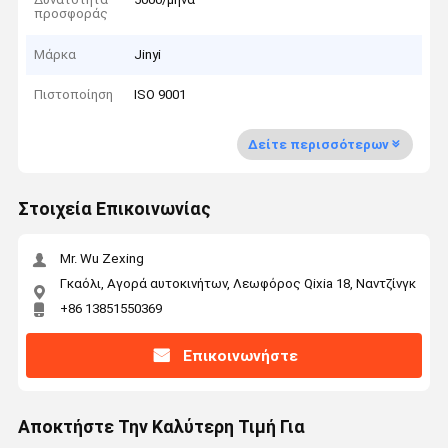
προσφοράς
Μάρκα
Jinyi
Πιστοποίηση
ISO 9001
Δείτε περισσότερων
Στοιχεία Επικοινωνίας
Mr. Wu Zexing
Γκαόλι, Αγορά αυτοκινήτων, Λεωφόρος Qixia 18, Ναντζίνγκ
+86 13851550369
Επικοινωνήστε
Αποκτήστε Την Καλύτερη Τιμή Για