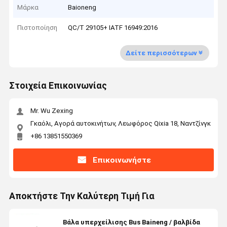
Μάρκα
Baioneng
Πιστοποίηση
QC/T 29105+ IATF 16949:2016
Δείτε περισσότερων
Στοιχεία Επικοινωνίας
Mr. Wu Zexing
Γκαόλι, Αγορά αυτοκινήτων, Λεωφόρος Qixia 18, Ναντζίνγκ
+86 13851550369
Επικοινωνήστε
Αποκτήστε Την Καλύτερη Τιμή Για
Βάλα υπερχείλισης Bus Baineng / βαλβίδα