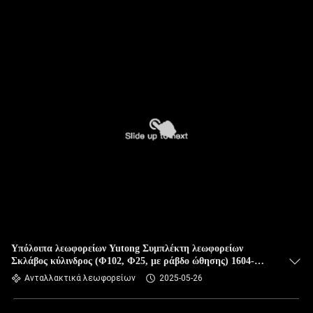
Υπόλοιπα λεωφορείων Yutong Συμπλέκτη λεωφορείων
Σκλάβος κύλινδρος (Φ102, Φ25, με ράβδο ώθησης) 1604-
00868 9700516080
Ανταλλακτικά λεωφορείων
2025-05-26