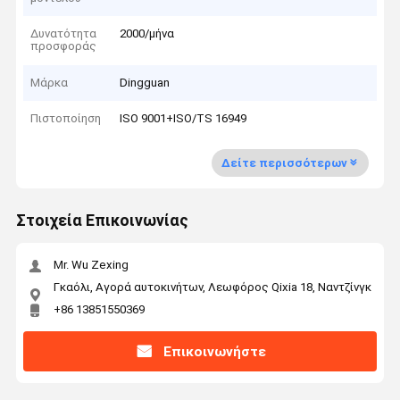
Δυνατότητα
2000/μήνα
προσφοράς
Μάρκα
Dingguan
Πιστοποίηση
ISO 9001+ISO/TS 16949
Δείτε περισσότερων
Στοιχεία Επικοινωνίας
Mr. Wu Zexing
Γκαόλι, Αγορά αυτοκινήτων, Λεωφόρος Qixia 18, Ναντζίνγκ
+86 13851550369
Επικοινωνήστε